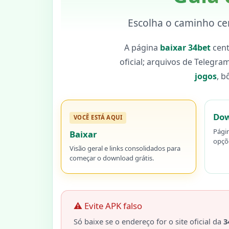
Escolha o caminho ce
A página
baixar 34bet
cent
oficial; arquivos de Telegra
jogos
, b
Dow
VOCÊ ESTÁ AQUI
Págin
Baixar
opçõ
Visão geral e links consolidados para
começar o download grátis.
⚠️ Evite APK falso
Só baixe se o endereço for o site oficial da
3