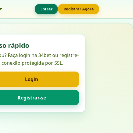
Entrar
Registrar Agora
so rápido
ou? Faça login na 34bet ou registre-
 conexão protegida por SSL.
Login
Registrar-se