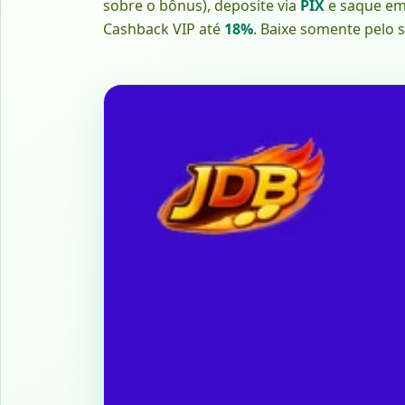
sobre o bônus), deposite via
PIX
e saque e
Cashback VIP até
18%
. Baixe somente pelo 