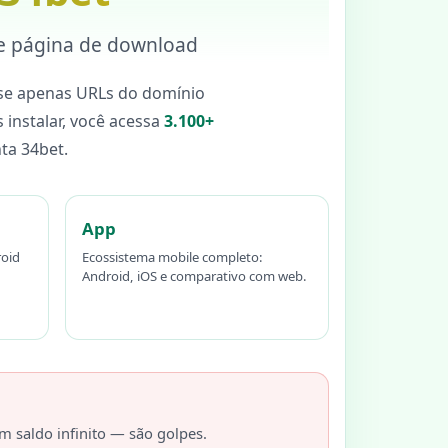
 e página de download
 Use apenas URLs do domínio
 instalar, você acessa
3.100+
a 34bet.
App
roid
Ecossistema mobile completo:
Android, iOS e comparativo com web.
 saldo infinito — são golpes.