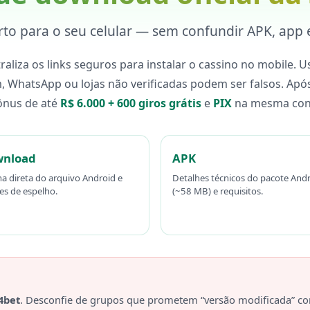
rto para o seu celular — sem confundir APK, app
raliza os links seguros para instalar o cassino no mobile.
m, WhatsApp ou lojas não verificadas podem ser falsos. Após
ônus de até
R$ 6.000 + 600 giros grátis
e
PIX
na mesma cont
nload
APK
a direta do arquivo Android e
Detalhes técnicos do pacote And
es de espelho.
(~58 MB) e requisitos.
4bet
. Desconfie de grupos que prometem “versão modificada” com