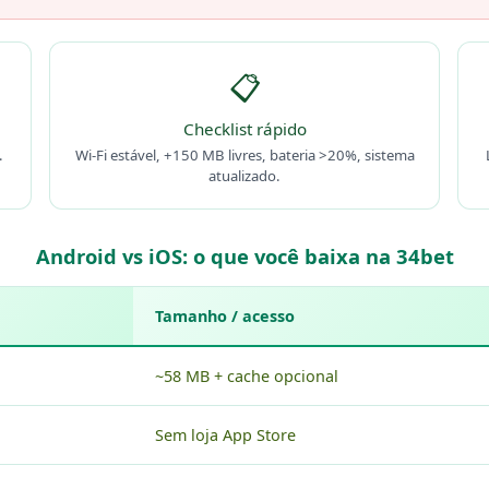
📋
Checklist rápido
.
Wi‑Fi estável, +150 MB livres, bateria >20%, sistema
atualizado.
Android vs iOS: o que você baixa na 34bet
Tamanho / acesso
~58 MB + cache opcional
Sem loja App Store