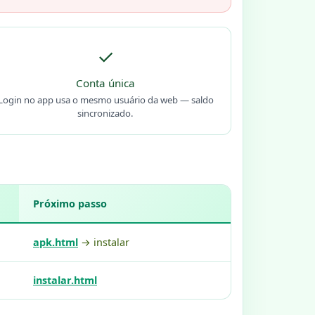
✓
Conta única
Login no app usa o mesmo usuário da web — saldo
sincronizado.
Próximo passo
apk.html
→ instalar
instalar.html