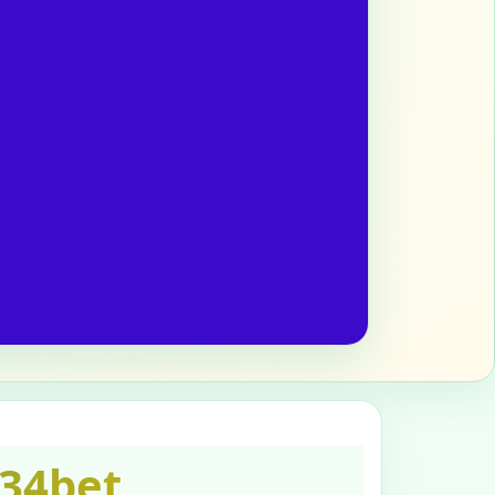
 34bet